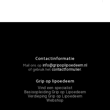
Contactinformatie
Mail ons op
info@gripoplipoedeem.nl
of gebruik het
.
contactformulier
Grip op lipoedeem
Vind een specialist
Basisopleiding Grip op Lipoedeem
Verdieping Grip op Lipoedeem
Webshop