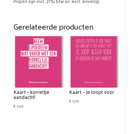
Prijzen zijn incl. 21% btw en excl. envelop.
Gerelateerde producten
Kaart – korreltje
Kaart – je loopt voor
aandacht!
€
1,00
€
1,00