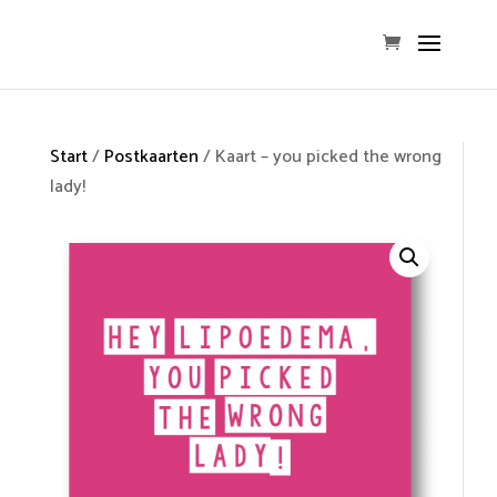
Start
/
Postkaarten
/ Kaart – you picked the wrong
lady!